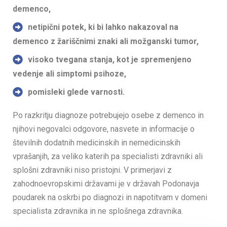
demenco,
netipični potek, ki bi lahko nakazoval na
demenco z žariščnimi znaki ali možganski tumor,
visoko tvegana stanja, kot je spremenjeno
vedenje ali simptomi psihoze,
pomisleki glede varnosti.
Po razkritju diagnoze potrebujejo osebe z demenco in
njihovi negovalci odgovore, nasvete in informacije o
številnih dodatnih medicinskih in nemedicinskih
vprašanjih, za veliko katerih pa specialisti zdravniki ali
splošni zdravniki niso pristojni. V primerjavi z
zahodnoevropskimi državami je v državah Podonavja
poudarek na oskrbi po diagnozi in napotitvam v domeni
specialista zdravnika in ne splošnega zdravnika.