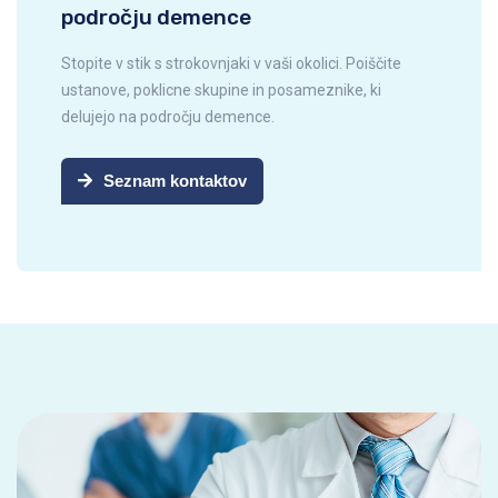
področju demence
Stopite v stik s strokovnjaki v vaši okolici. Poiščite
ustanove, poklicne skupine in posameznike, ki
delujejo na področju demence.
Seznam kontaktov