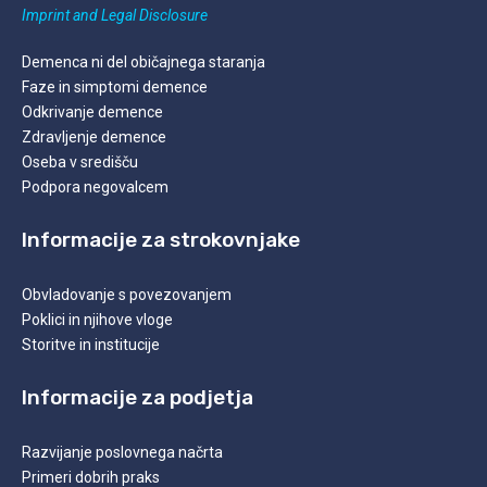
Imprint and Legal
Disclosure
Demenca ni del običajnega staranja
Faze in simptomi demence
Odkrivanje demence
Zdravljenje demence
Oseba v središču
Podpora negovalcem
Informacije za strokovnjake
Obvladovanje s povezovanjem
Poklici in njihove vloge
Storitve in institucije
Informacije za podjetja
Razvijanje poslovnega načrta
Primeri dobrih praks