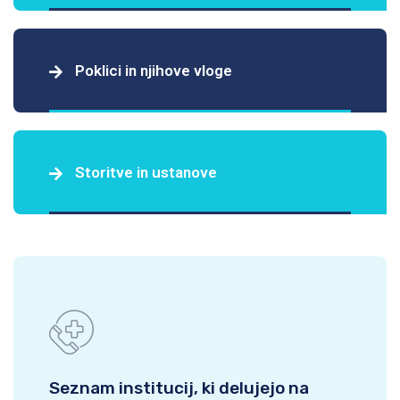
Poklici in njihove vloge
Storitve in ustanove
Seznam institucij, ki delujejo na