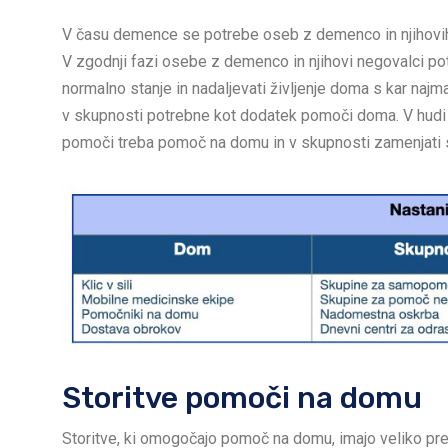
V času demence se potrebe oseb z demenco in njihovih 
V zgodnji fazi osebe z demenco in njihovi negovalci pot
normalno stanje in nadaljevati življenje doma s kar naj
v skupnosti potrebne kot dodatek pomoči doma. V hudi f
pomoči treba pomoč na domu in v skupnosti zamenjati s
Storitve pomoči na domu
Storitve, ki omogočajo pomoč na domu, imajo veliko pre