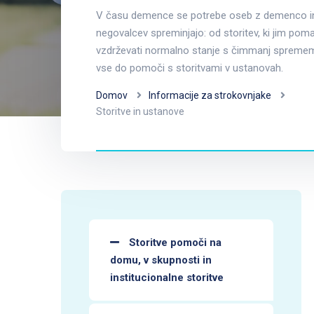
V času demence se potrebe oseb z demenco in
negovalcev spreminjajo: od storitev, ki jim pom
vzdrževati normalno stanje s čimmanj spreme
vse do pomoči s storitvami v ustanovah.
Domov
Informacije za strokovnjake
Storitve in ustanove
Storitve pomoči na
domu, v skupnosti in
institucionalne storitve