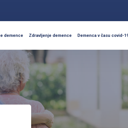
je demence
Zdravljenje demence
Demenca v času covid-1