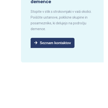
demence
Stopite v stik s strokovnjaki v vaši okolici.
Poiščite ustanove, poklicne skupine in
posameznike, ki delujejo na področju
demence.
Seznam kontaktov