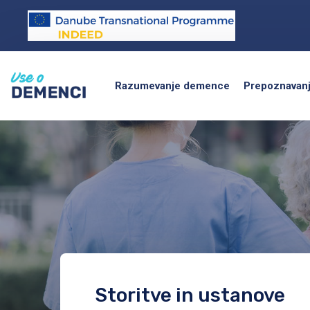
Razumevanje demence
Prepoznavan
Storitve in ustanove