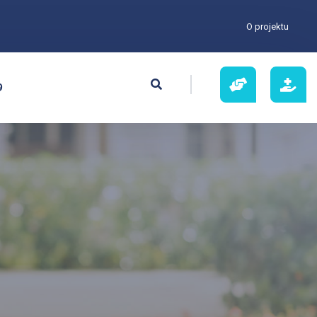
O projektu
9