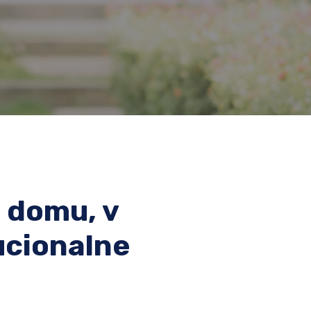
 domu, v
ucionalne