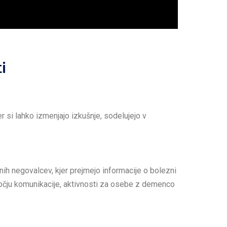
i
si lahko izmenjajo izkušnje, sodelujejo v
nih negovalcev, kjer prejmejo informacije o bolezni
odročju komunikacije, aktivnosti za osebe z demenco