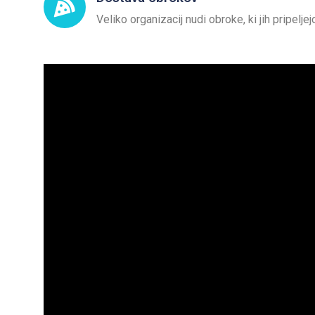
Veliko organizacij nudi obroke, ki jih pripel