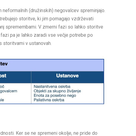
neformalnih (družinskih) negovalcev spreminjajo.
rebujejo storitve, ki jim pomagajo vzdrževati
manj spremembami. V zmerni fazi so lahko storitve
azi pa je lahko zaradi vse večje potrebe po
 storitvami v ustanovah.
dnosti. Ker se ne spremeni okolje, ne pride do