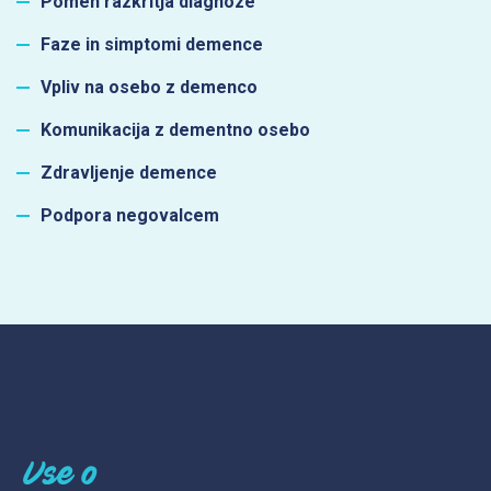
Pomen razkritja diagnoze
Faze in simptomi demence
Vpliv na osebo z demenco
Komunikacija z dementno osebo
Zdravljenje demence
Podpora negovalcem