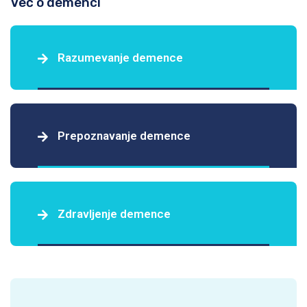
Več o demenci
Razumevanje demence
Prepoznavanje demence
Zdravljenje demence