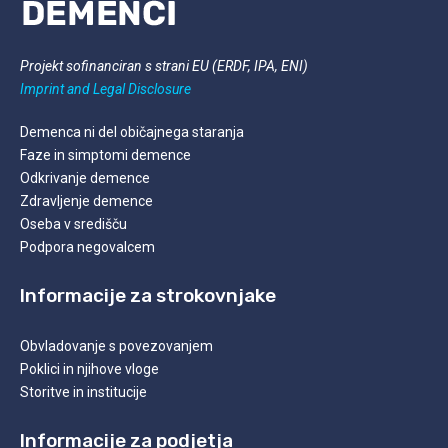
Projekt sofinanciran s strani EU (ERDF, IPA, ENI)
Imprint and Legal
Disclosure
Demenca ni del običajnega staranja
Faze in simptomi demence
Odkrivanje demence
Zdravljenje demence
Oseba v središču
Podpora negovalcem
Informacije za strokovnjake
Obvladovanje s povezovanjem
Poklici in njihove vloge
Storitve in institucije
Informacije za podjetja