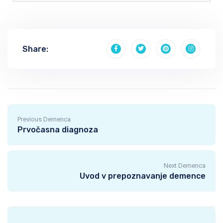
Share:
Previous Demenca
Prvočasna diagnoza
Next Demenca
Uvod v prepoznavanje demence