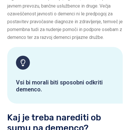
javnem prevozu, bančne uslužbence in druge. Večja
ozaveščenost javnosti o demenci ni le predpogoj za
postavitev pravočasne diagnoze in zdravljenje, temveč je
pomembna tudi za nudenje pomoči in podpore osebam z
demenco ter za razvoj demenci prijazne družbe.
Vsi bi morali biti sposobni odkriti
demenco.
Kaj je treba narediti ob
sumu na demenco?