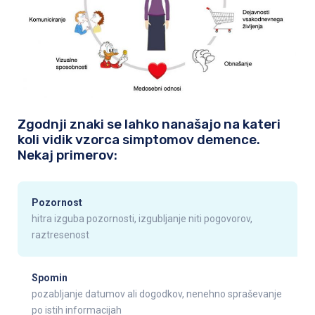
Zgodnji znaki se lahko nanašajo na kateri
koli vidik vzorca simptomov demence.
Nekaj primerov:
Pozornost
hitra izguba pozornosti, izgubljanje niti pogovorov,
raztresenost
Spomin
pozabljanje datumov ali dogodkov, nenehno spraševanje
po istih informacijah