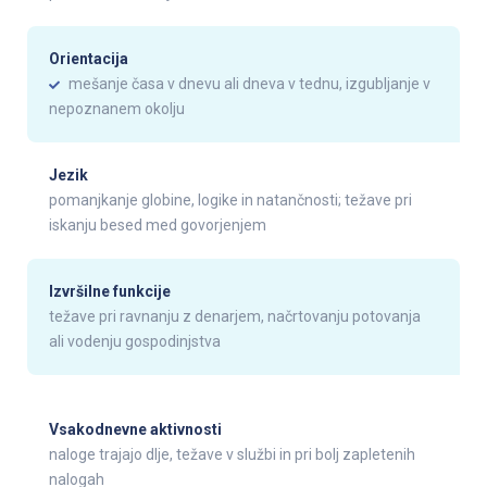
Orientacija
mešanje časa v dnevu ali dneva v tednu, izgubljanje v
nepoznanem okolju
Jezik
pomanjkanje globine, logike in natančnosti; težave pri
iskanju besed med govorjenjem
Izvršilne funkcije
težave pri ravnanju z denarjem, načrtovanju potovanja
ali vodenju gospodinjstva
Vsakodnevne aktivnosti
naloge trajajo dlje, težave v službi in pri bolj zapletenih
nalogah