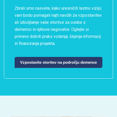
Zbrali smo nasvete, kako uresničiti lastno vizijo,
vam bodo pomagali najti navdih za vzpostavitev
ali izboljšanje vaše storitve za osebe z
demenco in njihove negovalce. Oglejte si
primere dobrih praks vodenja, širjenja informacij
in financiranja projekta.
Vzpostavite storitev na področju demence