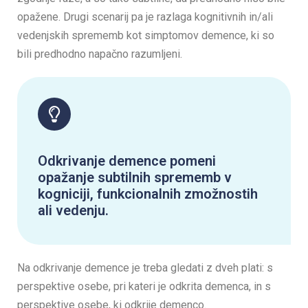
opažene. Drugi scenarij pa je razlaga kognitivnih in/ali
vedenjskih sprememb kot simptomov demence, ki so
bili predhodno napačno razumljeni.
Odkrivanje demence pomeni
opažanje subtilnih sprememb v
kogniciji, funkcionalnih zmožnostih
ali vedenju.
Na odkrivanje demence je treba gledati z dveh plati: s
perspektive osebe, pri kateri je odkrita demenca, in s
perspektive osebe, ki odkrije demenco.