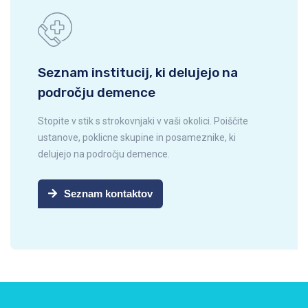
Seznam institucij, ki delujejo na
področju demence
Stopite v stik s strokovnjaki v vaši okolici. Poiščite
ustanove, poklicne skupine in posameznike, ki
delujejo na področju demence.
Seznam kontaktov