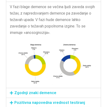
V fazi blage demence se večina ljudi zaveda svojih
težav, z napredovanjem demence pa zavedanje o
težavah upada. V fazi hude demence lahko
zavedanje o težavah popolnoma izgine. To se
imenuje »anosognozija«.
Zgodnji znaki demence
Pozitivna napovedna vrednost testiranj