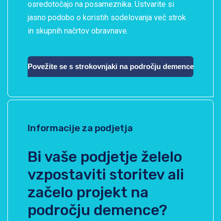
osredotočajo na posameznika. Ustvarite si
jasno podobo o koristih sodelovanja več strok
in skupnih načrtov obravnave.
Povežite se s strokovnjaki na področju demence
Informacije za podjetja
Bi vaše podjetje želelo
vzpostaviti storitev ali
začelo projekt na
področju demence?