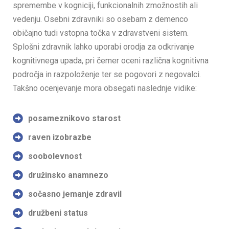
spremembe v kogniciji, funkcionalnih zmožnostih ali
vedenju. Osebni zdravniki so osebam z demenco
običajno tudi vstopna točka v zdravstveni sistem.
Splošni zdravnik lahko uporabi orodja za odkrivanje
kognitivnega upada, pri čemer oceni različna kognitivna
področja in razpoloženje ter se pogovori z negovalci.
Takšno ocenjevanje mora obsegati naslednje vidike:
posameznikovo starost
raven izobrazbe
soobolevnost
družinsko anamnezo
sočasno jemanje zdravil
družbeni status