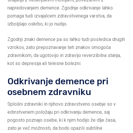
napredovanjem demence. Zgodnje odkrivanje lahko
pomaga tudi izvajalcem zdravstvenega varstva, da
izboljšajo oskrbo, ki jo nudijo.
Zgodnji znaki demence pa so lahko tudi posledica drugih
vzrokov, zato prepoznavanje teh znakov omogoča
zdravnikom, da ugotovijo in zdravijo reverzibilna stanja,
kot so depresija ali telesne bolezni.
Odkrivanje demence pri
osebnem zdravniku
Splošni zdravniki in njihovo zdravstveno osebje so v
edinstvenem položaju pri odkrivanju demence, saj
pogosto poznajo osebe, ki k njim hodijo že dlje časa,
zato je več možnosti, da bodo opazili subtilne