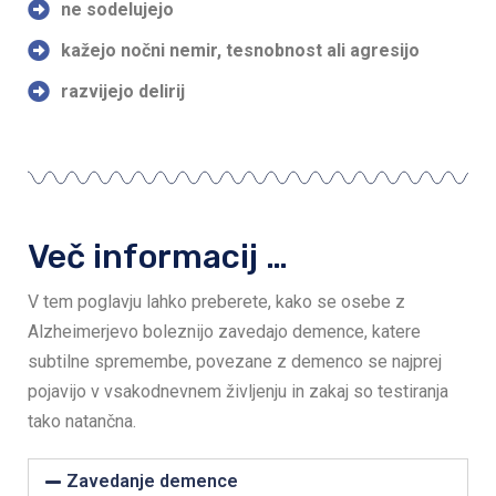
ne sodelujejo
kažejo nočni nemir, tesnobnost ali agresijo
razvijejo delirij
Več informacij …
V tem poglavju lahko preberete, kako se osebe z
Alzheimerjevo boleznijo zavedajo demence, katere
subtilne spremembe, povezane z demenco se najprej
pojavijo v vsakodnevnem življenju in zakaj so testiranja
tako natančna.
Zavedanje demence