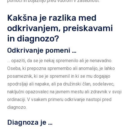
pomoči in bojaznijo pred vdorom v zasebnost.
Kakšna je razlika med
odkrivanjem, preiskavami
in diagnozo?
Odkrivanje pomeni …
… opaziti, da se je nekaj spremenilo ali je nenavadno.
Oseba, ki prepozna spremembo ali anomalijo, je lahko
posameznik, ki se je spremenil in ki se mu dogajajo
spodrsljaji ali napake, ali pa družinski član, sodelavec,
naključni opazovalec na javnem mestu ali zdravnik v svoji
ordinaciji. V vsakem primeru odkrivanje nastopi pred
diagnozo.
Diagnoza je …