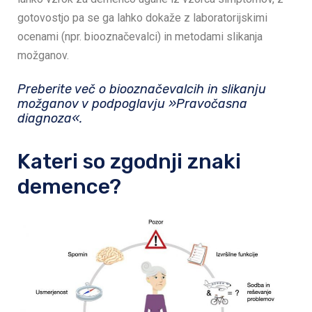
gotovostjo pa se ga lahko dokaže z laboratorijskimi
ocenami (npr. biooznačevalci) in metodami slikanja
možganov.
Preberite več o biooznačevalcih in slikanju
možganov v podpoglavju
»Pravočasna
diagnoza«
.
Kateri so zgodnji znaki
demence?