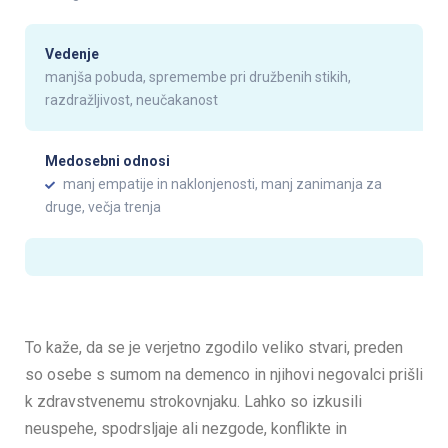
Vedenje
manjša pobuda, spremembe pri družbenih stikih,
razdražljivost, neučakanost
Medosebni odnosi
manj empatije in naklonjenosti, manj zanimanja za
druge, večja trenja
To kaže, da se je verjetno zgodilo veliko stvari, preden
so osebe s sumom na demenco in njihovi negovalci prišli
k zdravstvenemu strokovnjaku. Lahko so izkusili
neuspehe, spodrsljaje ali nezgode, konflikte in