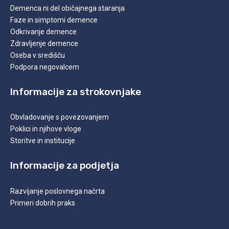
Demenca ni del običajnega staranja
Faze in simptomi demence
Odkrivanje demence
Zdravljenje demence
Oseba v središču
Podpora negovalcem
Informacije za strokovnjake
Obvladovanje s povezovanjem
Poklici in njihove vloge
Storitve in institucije
Informacije za podjetja
Razvijanje poslovnega načrta
Primeri dobrih praks