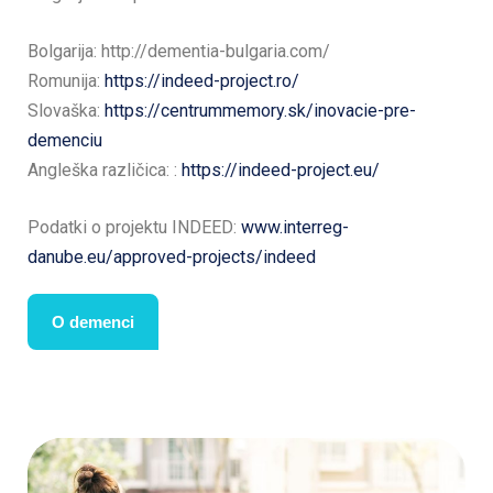
Bolgarija: http://dementia-bulgaria.com/
Romunija:
https://indeed-project.ro/
Slovaška:
https://centrummemory.sk/inovacie-pre-
demenciu
Angleška različica: :
https://indeed-project.eu/
Podatki o projektu INDEED:
www.interreg-
danube.eu/approved-projects/indeed
O demenci