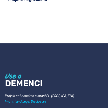
Projekt sofinanciran s strani EU (ERDF, IPA, ENI)
Imprint and Legal
Disclosure