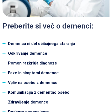
Preberite si več o demenci:
Demenca ni del običajnega staranja
Odkrivanje demence
Pomen razkritja diagnoze
Faze in simptomi demence
Vpliv na osebo z demenco
Komunikacija z dementno osebo
Zdravljenje demence
Podpora negovalcem