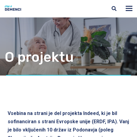
O projektu
Vsebina na strani je del projekta Indeed, ki je bil
sofinanciran s strani Evropske unije (ERDF, IPA). Vanj
je bilo vključenih 10 držav iz Podonavja (poleg