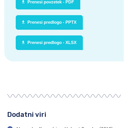
Prenesi povzetek - PDF
Prenesi predlogo - PPTX
Prenesi predlogo - XLSX
Dodatni viri