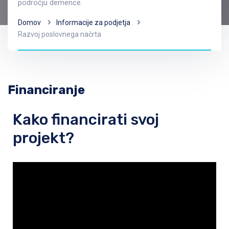
področju demence.
Domov
Informacije za podjetja
Razvoj poslovnega načrta
Financiranje
Kako financirati svoj
projekt?