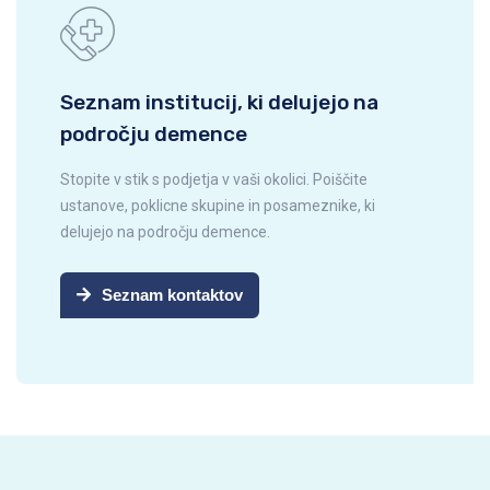
Seznam institucij, ki delujejo na
področju demence
Stopite v stik s podjetja v vaši okolici. Poiščite
ustanove, poklicne skupine in posameznike, ki
delujejo na področju demence.
Seznam kontaktov