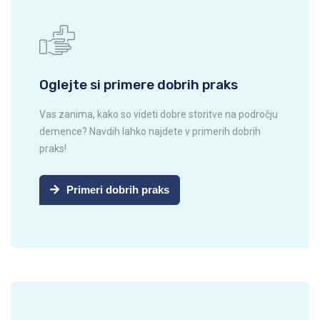
Oglejte si primere dobrih praks
Vas zanima, kako so videti dobre storitve na področju
demence? Navdih lahko najdete v primerih dobrih
praks!
Primeri dobrih praks