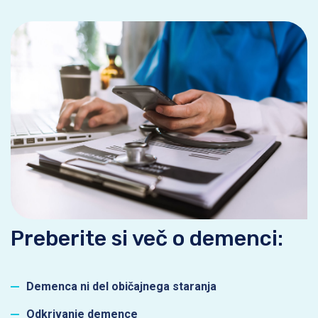
Preberite si več o demenci:
Demenca ni del običajnega staranja
Odkrivanje demence