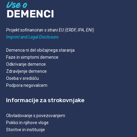
Projekt sofinanciran s strani EU (ERDF, IPA, ENI)
Imprint and Legal
Disclosure
Demenca ni del običajnega staranja
Faze in simptomi demence
Odkrivanje demence
Zdravljenje demence
Oseba v središču
Podpora negovalcem
Informacije za strokovnjake
Obvladovanje s povezovanjem
Poklici in njihove vloge
Storitve in institucije